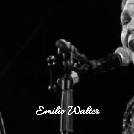
Emilio
Walter